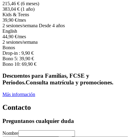
215
,46
€
(6 meses)
383
,04
€
(1 año)
Kids & Teens
39
,90
€
/mes
2 sesiones/semana Desde 4 años
English
44
,90
€
/mes
2 sesiones/semana
Bonos
Drop-in :
9
,90
€
Bono 5:
39
,90
€
Bono 10:
69
,90
€
Descuentos para Familias, FCSE y
Periodos.Consulta matrícula y promociones.
Más información
Contacto
Preguntanos cualquier duda
Nombre