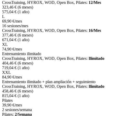
CrossTraining, HYROX, WOD, Open Box, Pilates:
12/Mes
323
,46
€
(6 meses)
575
,04
€
(1 año)
L
69
,90
€
/mes
16 sesiones/mes
CrossTraining, HYROX, WOD, Open Box, Pilates:
16/Mes
377
,46
€
(6 meses)
671
,04
€
(1 año)
XL
74
,90
€
/mes
Entrenamiento ilimitado
CrossTraining, HYROX, WOD, Open Box, Pilates:
Ilimitado
404
,46
€
(6 meses)
719
,04
€
(1 año)
XXL
84
,90
€
/mes
Entrenamiento ilimitado + plan ampliación + seguimiento
CrossTraining, HYROX, WOD, Open Box, Pilates:
Ilimitado
458
,46
€
(6 meses)
815
,04
€
(1 año)
Pilates
39
,90
€
/mes
2 sesiones/semana
Pilates:
2/Semana