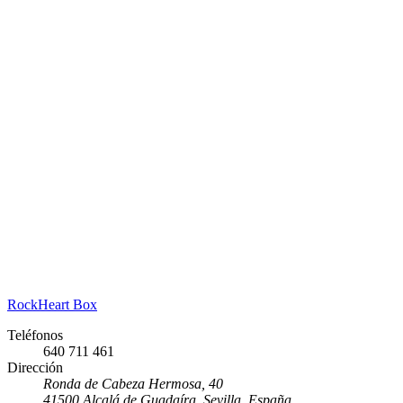
RockHeart Box
Teléfonos
640 711 461
Dirección
Ronda de Cabeza Hermosa, 40
41500 Alcalá de Guadaíra, Sevilla, España