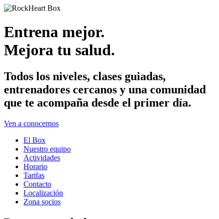
Entrena mejor.
Mejora tu salud.
Todos los niveles, clases guiadas,
entrenadores cercanos y una comunidad
que te acompaña desde el primer día.
Ven a conocernos
El Box
Nuestro equipo
Actividades
Horario
Tarifas
Contacto
Localización
Zona socios