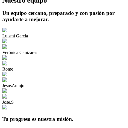
Nuestro equipo
Un equipo cercano, preparado y con pasión por
ayudarte a mejorar.
Luismi García
Verónica Cañizares
Rome
JesusAraujo
Jose.S
Tu progreso es nuestra misión.